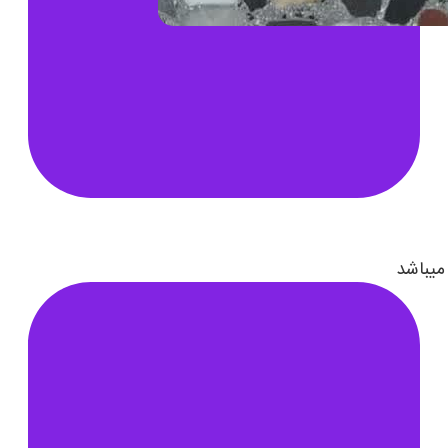
میباشد