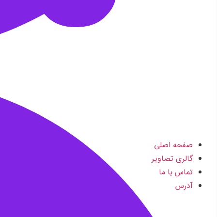
صفحه اصلی
گالری تصاویر
تماس با ما
آدرس