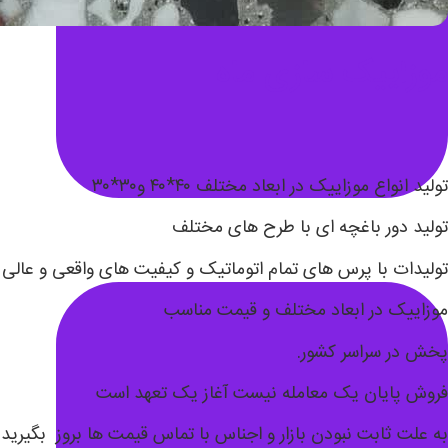
موزاییک سازی ماه
تولید انواع موزاییک در ابعاد مختلف ۴۰*۴۰ و۳۰*۳۰
تولید دور باغچه ای با طرح های مختلف
تولیدات با پرس های تمام اتوماتیک و کیفیت های واقعی و عالی 
موزاییک در ابعاد مختلف و قیمت مناسب
پخش در سراسر کشور.
فروش پایان یک معامله نیست آغاز یک تعهد است
به علت ثابت نبودن بازار و اجناس با تماس قیمت ها بروز بگیرید