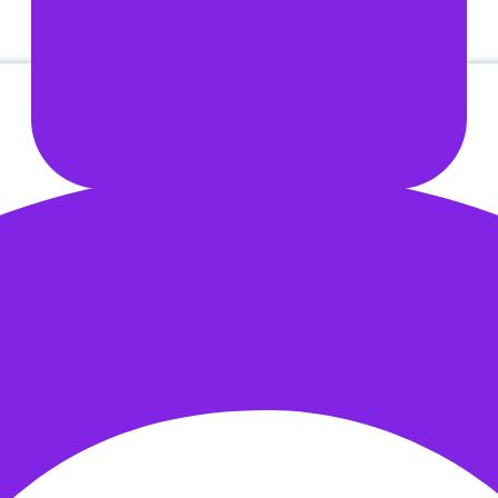
گالری تصاویر